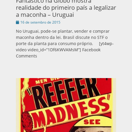
Fantástico na Globo mostra
realidade do primeiro país a legalizar
a maconha – Uruguai
Publicado
16 de setembro de 2015
em
No Uruguai, pode-se plantar, vender e comprar
maconha dentro da lei. Brasil discute no STF o
porte da planta para consumo próprio. [yt4wp-
video video_id=”1Df6KWVAMsM”] Facebook
Comments