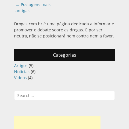
Navegação
←
Postagens mais
das
antigas
postagens
Drogas.com.br é uma página dedicada a informar e
promover o debate sobre as drogas. E por ser
neutra, não se posicionará nem contra nem a favor.
Categorias
Artigos
(5)
Noticias
(6)
Videos
(4)
Pesquisar
por: