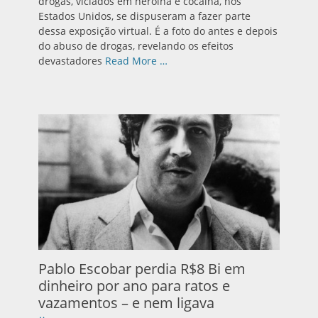
drogas, viciados em heroína e cocaína, nos
Estados Unidos, se dispuseram a fazer parte
dessa exposição virtual. É a foto do antes e depois
do abuso de drogas, revelando os efeitos
devastadores
Read More …
Pablo Escobar perdia R$8 Bi em
dinheiro por ano para ratos e
vazamentos – e nem ligava