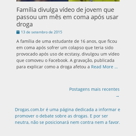
Família divulga vídeo de jovem que
passou um mês em coma após usar
droga
Publicado
13 de setembro de 2015
em
A família de uma estudante de 16 anos, que ficou
em coma após sofrer um colapso que teria sido
provocado após uso de ecstasy, divulgou um vídeo
que comoveu o Facebook. A gravação, publicada
para explicar como a droga afetou a
Read More …
Navegação
Postagens mais recentes
das
→
postagens
Drogas.com.br é uma página dedicada a informar e
promover o debate sobre as drogas. E por ser
neutra, não se posicionará nem contra nem a favor.