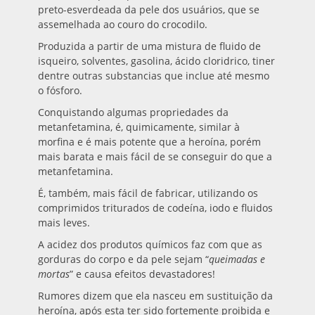
preto-esverdeada da pele dos usuários, que se
assemelhada ao couro do crocodilo.
Produzida a partir de uma mistura de fluido de
isqueiro, solventes, gasolina, ácido cloridrico, tiner
dentre outras substancias que inclue até mesmo
o fósforo.
Conquistando algumas propriedades da
metanfetamina, é, quimicamente, similar à
morfina e é mais potente que a heroína, porém
mais barata e mais fácil de se conseguir do que a
metanfetamina.
É, também, mais fácil de fabricar, utilizando os
comprimidos triturados de codeína, iodo e fluidos
mais leves.
A acidez dos produtos químicos faz com que as
gorduras do corpo e da pele sejam “
queimadas e
mortas
” e causa efeitos devastadores!
Rumores dizem que ela nasceu em sustituição da
heroína, após esta ter sido fortemente proibida e