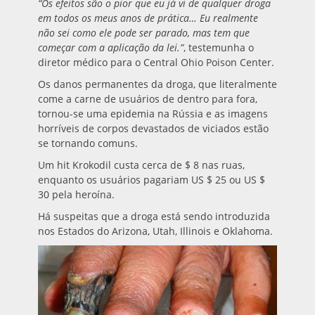
“Os efeitos são o pior que eu já vi de qualquer droga
em todos os meus anos de prática… Eu realmente
não sei como ele pode ser parado, mas tem que
começar com a aplicação da lei.”
, testemunha o
diretor médico para o Central Ohio Poison Center.
Os danos permanentes da droga, que literalmente
come a carne de usuários de dentro para fora,
tornou-se uma epidemia na Rússia e as imagens
horríveis de corpos devastados de viciados estão
se tornando comuns.
Um hit Krokodil custa cerca de $ 8 nas ruas,
enquanto os usuários pagariam US $ 25 ou US $
30 pela heroína.
Há suspeitas que a droga está sendo introduzida
nos Estados do Arizona, Utah, Illinois e Oklahoma.