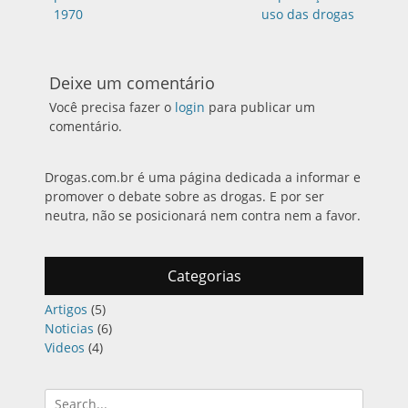
Post
1970
uso das drogas
Deixe um comentário
Você precisa fazer o
login
para publicar um
comentário.
Drogas.com.br é uma página dedicada a informar e
promover o debate sobre as drogas. E por ser
neutra, não se posicionará nem contra nem a favor.
Categorias
Artigos
(5)
Noticias
(6)
Videos
(4)
Pesquisar